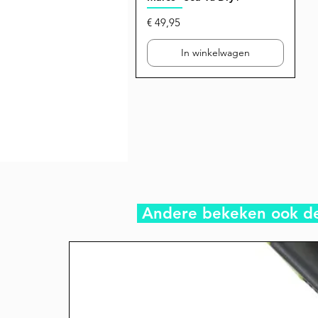
Prijs
€ 49,95
In winkelwagen
Andere bekeken ook d