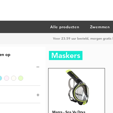
Alle producten
Zwemmen
Voor 23.59 uur besteld, morgen gratis
Maskers
ren op
XL
M
Mares - Sea Vu Dry+