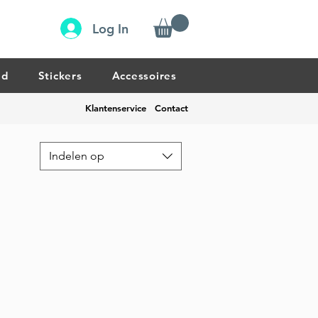
Log In
ud
Stickers
Accessoires
Klantenservice
Contact
Indelen op