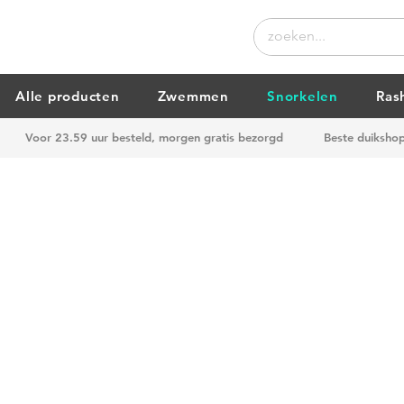
Alle producten
Zwemmen
Snorkelen
Ras
Voor 23.59 uur besteld, morgen gratis bezorgd
Beste duiksho