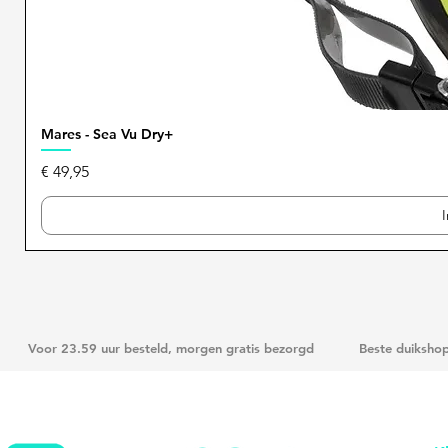
Mares - Sea Vu Dry+
Prijs
€ 49,95
Voor 23.59 uur besteld, morgen gratis bezorgd
Beste duiksho