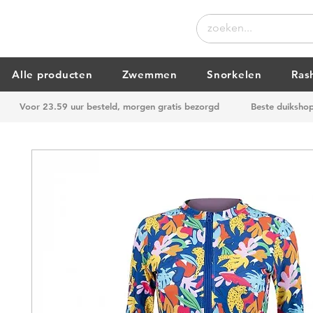
Alle producten
Zwemmen
Snorkelen
Ras
Voor 23.59 uur besteld, morgen gratis bezorgd
Beste duiksho