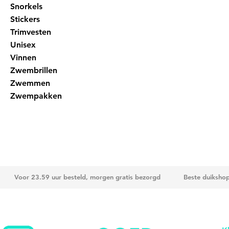
Snorkels
Stickers
Trimvesten
Unisex
Vinnen
Zwembrillen
Zwemmen
Zwempakken
Voor 23.59 uur besteld, morgen gratis bezorgd
Beste duiksho