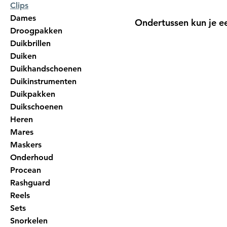
Clips
Dames
Ondertussen kun je e
Droogpakken
Duikbrillen
Duiken
Duikhandschoenen
Duikinstrumenten
Duikpakken
Duikschoenen
Heren
Mares
Maskers
Onderhoud
Procean
Rashguard
Reels
Sets
Snorkelen