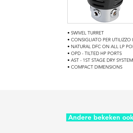
• SWIVEL TURRET
• CONSIGLIATO PER UTILIZZO
• NATURAL DFC ON ALL LP PO
• OPD - TILTED HP PORTS
• AST - 1ST STAGE DRY SYSTEM
• COMPACT DIMENSIONS
Andere bekeken ook