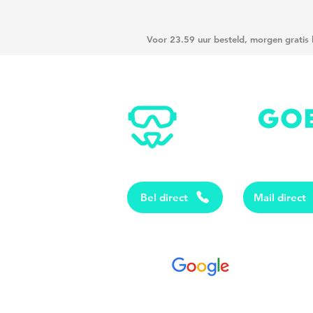
Voor 23.59 uur besteld, morgen gratis
Bel direct
Mail direct
4.8