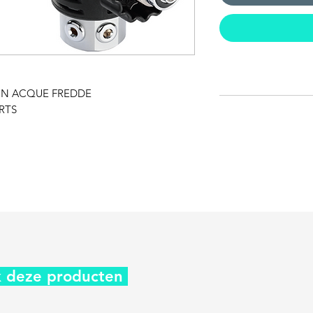
 IN ACQUE FREDDE
RTS
 deze producten