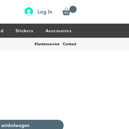
Log In
ud
Stickers
Accessoires
Klantenservice
Contact
s
n winkelwagen